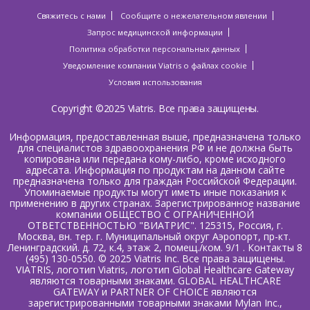
Свяжитесь с нами
Сообщите о нежелательном явлении
Запрос медицинской информации
Политика обработки персональных данных
Уведомление компании Viatris о файлах cookie
Условия использования
Copyright ©2025 Viatris. Все права защищены.
Информация, предоставленная выше, предназначена только
для специалистов здравоохранения РФ и не должна быть
копирована или передана кому-либо, кроме исходного
адресата. Информация по продуктам на данном сайте
предназначена только для граждан Российской Федерации.
Упоминаемые продукты могут иметь иные показания к
применению в других странах. Зарегистрированное название
компании ОБЩЕСТВО С ОГРАНИЧЕННОЙ
ОТВЕТСТВЕННОСТЬЮ "ВИАТРИС". 125315, Россия, г.
Москва, вн. тер. г. Муниципальный округ Аэропорт, пр-кт.
Ленинградский. д. 72, к.4, этаж 2, помещ./ком. 9/1 . Контакты 8
(495) 130-0550. © 2025 Viatris Inc. Все права защищены.
VIATRIS, логотип Viatris, логотип Global Healthcare Gateway
являются товарными знаками. GLOBAL HEALTHCARE
GATEWAY и PARTNER OF CHOICE являются
зарегистрированными товарными знаками Mylan Inc.,