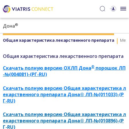
®
Дона
Общая характеристика лекарственного препарата
Меха
Общая характеристика лекарственного препарата
®
Скачать полную версию ОХЛП
Дона
порошок ЛП
-№(004081)-(РГ-RU)
Скачать полную версию Общая характеристика л
екарственного препарата Дона® ЛП-№(011033)-(Р
Г-RU)
Скачать полную версию Общая характеристика л
екарственного препарата Дона® ЛП-№(010896)-(Р
Г-RU)