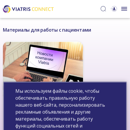
Материалы для работы с пациентами
Мы используем файлы cookie, чтобы
обеспечивать правильную работу
нашего веб-сайта, персонализировать
Информация для пациентов с
рекламные объявления и другие
повышенным уровнем
материалы, обеспечивать работу
холестерина
функций социальных сетей и