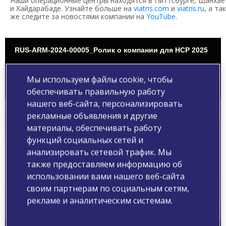
Наши операционные центры находятся в Питтсбурге, Шанхае
и Хайдарабаде. Узнайте больше на
viatris.com
и
viatris.ru
, а так
же следите за новостями компании на
YouTube
.
RUS-ARM-2024-00005_Ролик о компании для HCP 2025
Мы используем файлы cookie, чтобы
обеспечивать правильную работу
нашего веб-сайта, персонализировать
рекламные объявления и другие
материалы, обеспечивать работу
функций социальных сетей и
анализировать сетевой трафик. Мы
также предоставляем информацию об
Play
использовании вами нашего веб-сайта
своим партнерам по социальным сетям,
рекламе и аналитическим системам.