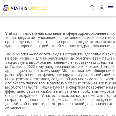
Viatris
— глобальная компания в сфере здравоохранения, ко
торая предлагает уникальное сочетание оригинальных и вос
произведенных лекарственных препаратов для комплексного
удовлетворения потребностей мирового здравоохранения.
Наша миссия — помогать людям сохранять здоровье в течен
ие всей жизни, и для ее реализации мы обеспечиваем пациен
там доступ к высококачественным лекарственным средства
м. Только в 2022 году нашу терапию получили около 1 милли
арда пациентов по всему миру. Мы располагаем обширным и
разнообразным портфелем препаратов и уникальной глобал
ьной цепочкой поставок, созданной для максимально широк
ого охвата пациентов независимо от их географии и жизненн
ых обстоятельств. Наша научная экспертиза позволяет нам э
ффективно решать наиболее актуальные проблемы мировог
о здравоохранения. У нас есть возможность помогать людям
сохранять здоровье на каждом этапе жизни — от рождения
до глубокой старости, от острых состояний до хронических з
аболеваний.