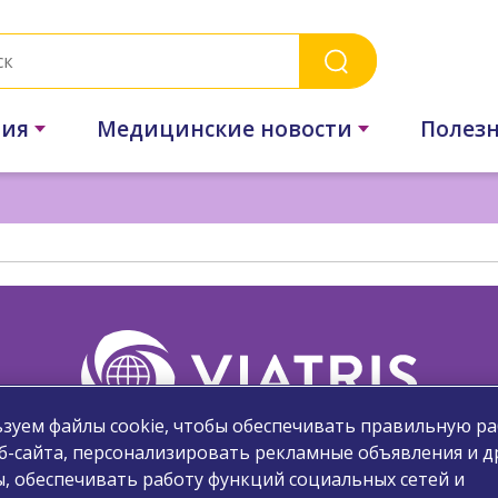
ния
Медицинские новости
Полез
зуем файлы cookie, чтобы обеспечивать правильную ра
б-сайта, персонализировать рекламные объявления и д
Узнайте больше о нас
, обеспечивать работу функций социальных сетей и