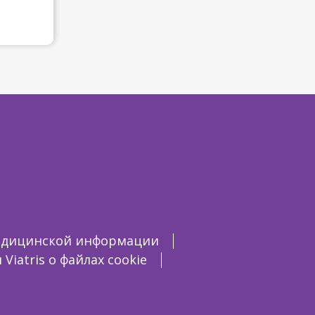
едицинской информации
iatris о файлах cookie