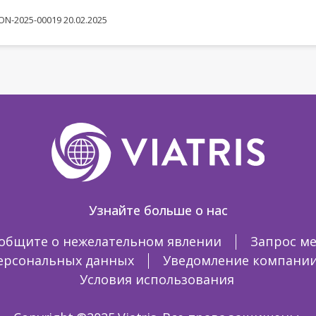
N-2025-00019 20.02.2025
Узнайте больше о нас
общите о нежелательном явлении
Запрос м
ерсональных данных
Уведомление компании V
Условия использования