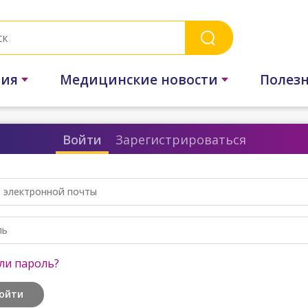
ния
Медицинские новости
Полез
Войти
Зарегистрироваться
 электронной почты
ль
ли пароль?
ойти