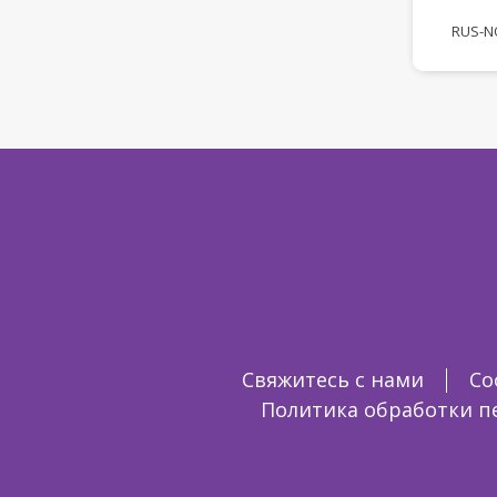
RUS-NO
Свяжитесь с нами
Со
Политика обработки п